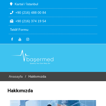
Kartal / İstanbul
+90 (216) 488 00 84
+90 (216) 374 19 54
Teklif Formu
Anasayfa
Hakkımızda
Hakkımızda