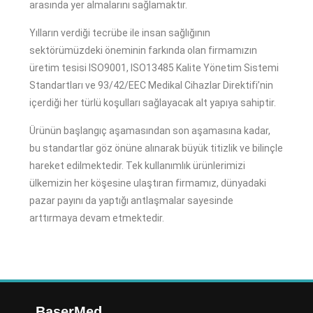
arasında yer almalarını sağlamaktır.
Yılların verdiği tecrübe ile insan sağlığının
sektörümüzdeki öneminin farkında olan firmamızın
üretim tesisi ISO9001, ISO13485 Kalite Yönetim Sistemi
Standartları ve 93/42/EEC Medikal Cihazlar Direktifi’nin
içerdiği her türlü koşulları sağlayacak alt yapıya sahiptir.
Ürünün başlangıç aşamasından son aşamasına kadar,
bu standartlar göz önüne alınarak büyük titizlik ve bilinçle
hareket edilmektedir. Tek kullanımlık ürünlerimizi
ülkemizin her köşesine ulaştıran firmamız, dünyadaki
pazar payını da yaptığı antlaşmalar sayesinde
arttırmaya devam etmektedir.
BaşerMed