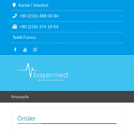
Kartal / İstanbul
+90 (216) 488 00 84
+90 (216) 374 19 54
Teklif Formu
Anasayfa
Örtüler