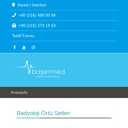
Kartal / İstanbul
+90 (216) 488 00 84
+90 (216) 374 19 54
Teklif Formu
Anasayfa
Radyoloji Örtü Setleri