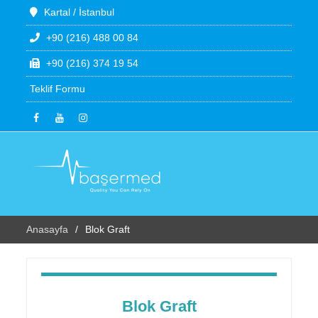
Kartal / İstanbul
+90 (216) 488 00 84
+90 (216) 374 19 54
Teklif Formu
Anasayfa
Blok Graft
Blok Graft