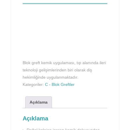
Blok greft kemik uygulaması, tıp alanında ileri
teknoloji gelişimlerinden biri olarak diş
hekimliğinde uygulanmaktadır.
Kategoriler:
C - Blok Greftler
Açıklama
Açıklama
Doğal kolojen içeren kemik dokusundan