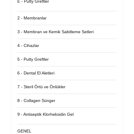
E - Putty Greftler
2 - Membranlar
3 - Membran ve Kemik Sabitleme Setleri
4 - Cihazlar
5 - Putty Greftler
6 - Dental El Aletleri
7 - Steril Örtü ve Önlükler
8 - Collagen Sünger
9 - Antiseptik Klorheksidin Gel
GENEL