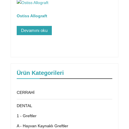
Ostiss Allograft
Devamını oku
Ürün Kategorileri
CERRAHİ
DENTAL
1 - Greftler
A - Hayvan Kaynaklı Greftler