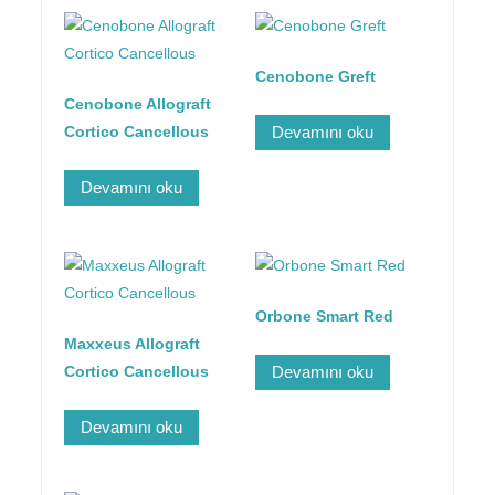
Cenobone Greft
Cenobone Allograft
Cortico Cancellous
Devamını oku
Devamını oku
Orbone Smart Red
Maxxeus Allograft
Cortico Cancellous
Devamını oku
Devamını oku