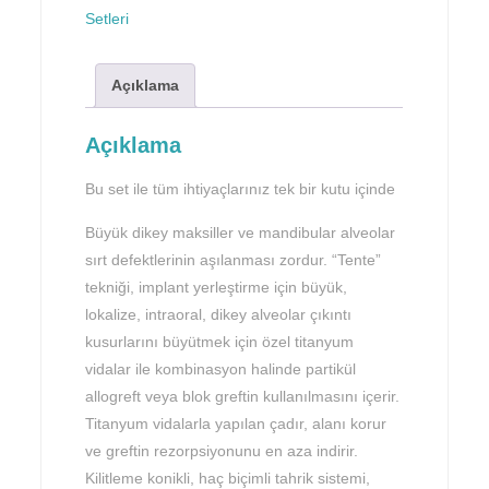
Setleri
Açıklama
Açıklama
Bu set ile tüm ihtiyaçlarınız tek bir kutu içinde
Büyük dikey maksiller ve mandibular alveolar
sırt defektlerinin aşılanması zordur. “Tente”
tekniği, implant yerleştirme için büyük,
lokalize, intraoral, dikey alveolar çıkıntı
kusurlarını büyütmek için özel titanyum
vidalar ile kombinasyon halinde partikül
allogreft veya blok greftin kullanılmasını içerir.
Titanyum vidalarla yapılan çadır, alanı korur
ve greftin rezorpsiyonunu en aza indirir.
Kilitleme konikli, haç biçimli tahrik sistemi,