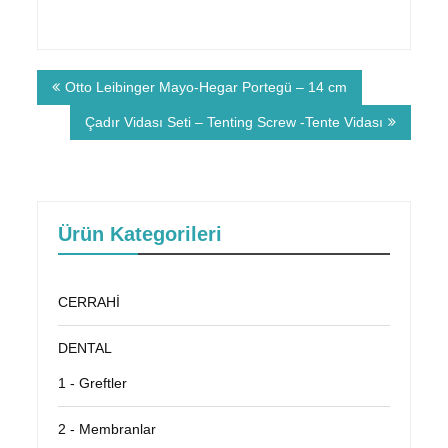
Otto Leibinger Mayo-Hegar Portegü – 14 cm
Çadır Vidası Seti – Tenting Screw -Tente Vidası
Ürün Kategorileri
CERRAHİ
DENTAL
1 - Greftler
2 - Membranlar