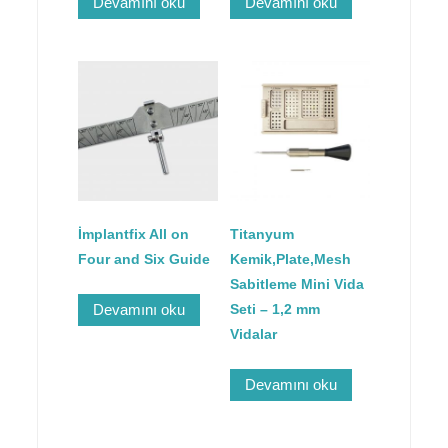
Devamını oku
Devamını oku
İmplantfix All on
Titanyum
Four and Six Guide
Kemik,Plate,Mesh
Sabitleme Mini Vida
Devamını oku
Seti – 1,2 mm
Vidalar
Devamını oku