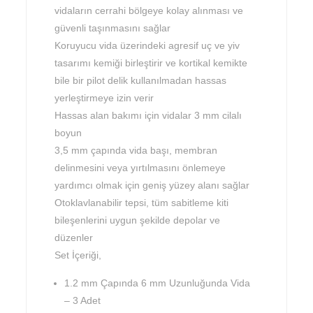
vidaların cerrahi bölgeye kolay alınması ve
güvenli taşınmasını sağlar
Koruyucu vida üzerindeki agresif uç ve yiv
tasarımı kemiği birleştirir ve kortikal kemikte
bile bir pilot delik kullanılmadan hassas
yerleştirmeye izin verir
Hassas alan bakımı için vidalar 3 mm cilalı
boyun
3,5 mm çapında vida başı, membran
delinmesini veya yırtılmasını önlemeye
yardımcı olmak için geniş yüzey alanı sağlar
Otoklavlanabilir tepsi, tüm sabitleme kiti
bileşenlerini uygun şekilde depolar ve
düzenler
Set İçeriği,
1.2 mm Çapında 6 mm Uzunluğunda Vida
– 3 Adet