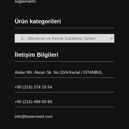
sağlamaktır.
Ürün kategorileri
İletişim Bilgileri
Atalar Mh. Akcan Sk. No:10/A Kartal / İSTANBUL
+90 (216) 374 19 54
+90 (216) 488 00 84
info@basermed.com