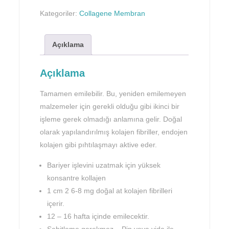
Kategoriler:
Collagene Membran
Açıklama
Açıklama
Tamamen emilebilir. Bu, yeniden emilemeyen
malzemeler için gerekli olduğu gibi ikinci bir
işleme gerek olmadığı anlamına gelir. Doğal
olarak yapılandırılmış kolajen fibriller, endojen
kolajen gibi pıhtılaşmayı aktive eder.
Bariyer işlevini uzatmak için yüksek
konsantre kollajen
1 cm 2 6-8 mg doğal at kolajen fibrilleri
içerir.
12 – 16 hafta içinde emilecektir.
Sabitleme gerekmez – Pin veya vida ile