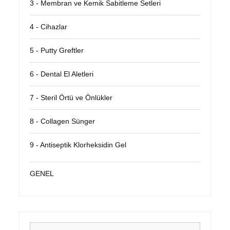
3 - Membran ve Kemik Sabitleme Setleri
4 - Cihazlar
5 - Putty Greftler
6 - Dental El Aletleri
7 - Steril Örtü ve Önlükler
8 - Collagen Sünger
9 - Antiseptik Klorheksidin Gel
GENEL