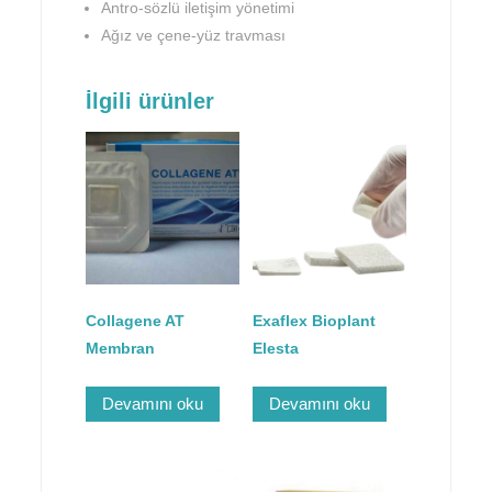
Antro-sözlü iletişim yönetimi
Ağız ve çene-yüz travması
İlgili ürünler
Collagene AT
Exaflex Bioplant
Membran
Elesta
Devamını oku
Devamını oku