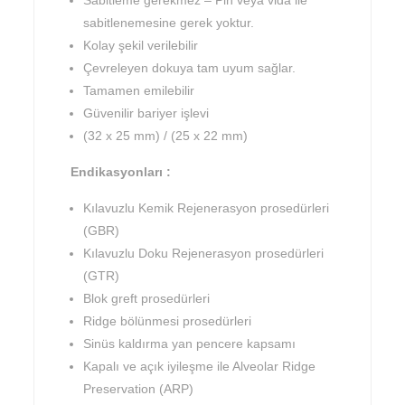
sabitlenemesine gerek yoktur.
Kolay şekil verilebilir
Çevreleyen dokuya tam uyum sağlar.
Tamamen emilebilir
Güvenilir bariyer işlevi
(32 x 25 mm) / (25 x 22 mm)
Endikasyonları :
Kılavuzlu Kemik Rejenerasyon prosedürleri
(GBR)
Kılavuzlu Doku Rejenerasyon prosedürleri
(GTR)
Blok greft prosedürleri
Ridge bölünmesi prosedürleri
Sinüs kaldırma yan pencere kapsamı
Kapalı ve açık iyileşme ile Alveolar Ridge
Preservation (ARP)