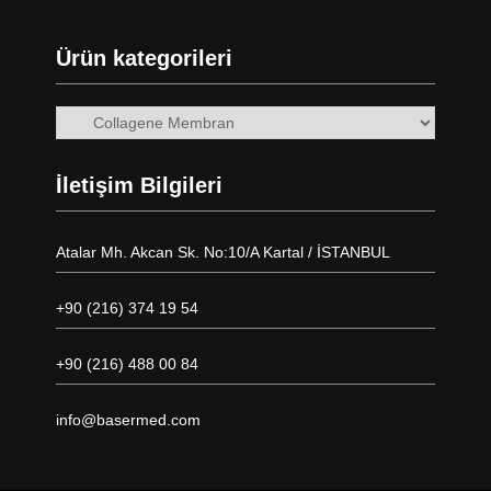
Ürün kategorileri
İletişim Bilgileri
Atalar Mh. Akcan Sk. No:10/A Kartal / İSTANBUL
+90 (216) 374 19 54
+90 (216) 488 00 84
info@basermed.com