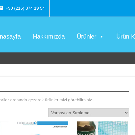
+90 (216) 374 19 54
nasayfa
Hakkımızda
Ürünler
Ürün Ka
iler arasında gezerek ürünlerimizi görebilirsiniz.