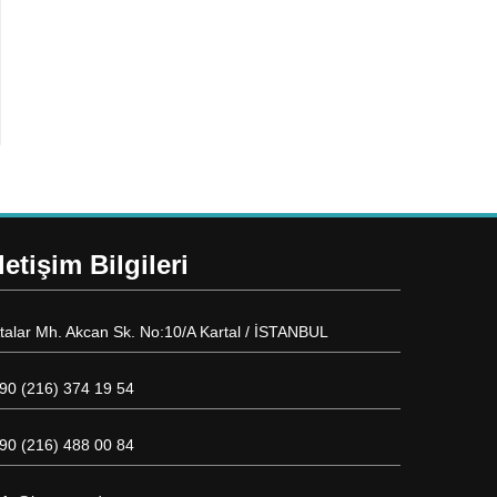
İletişim Bilgileri
talar Mh. Akcan Sk. No:10/A Kartal / İSTANBUL
90 (216) 374 19 54
90 (216) 488 00 84