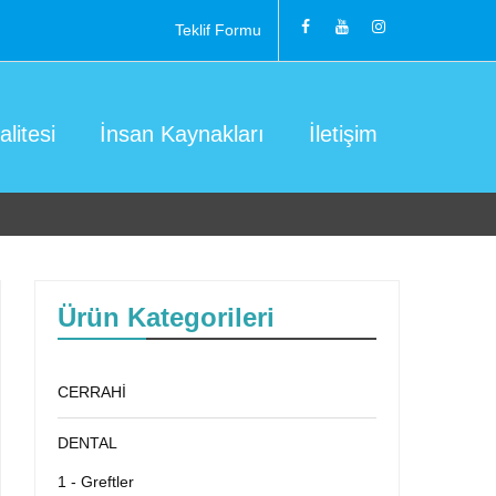
Teklif Formu
litesi
İnsan Kaynakları
İletişim
Ürün Kategorileri
CERRAHİ
DENTAL
1 - Greftler