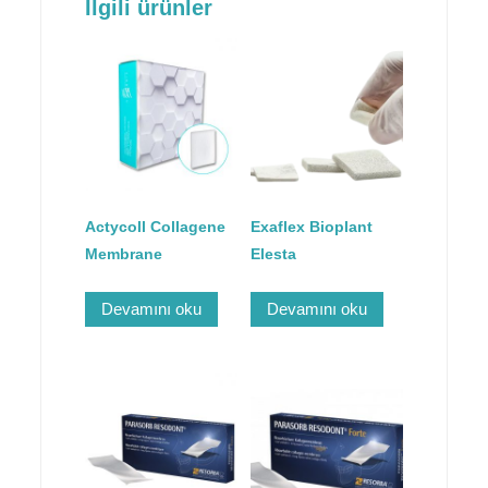
İlgili ürünler
Actycoll Collagene
Exaflex Bioplant
Membrane
Elesta
Devamını oku
Devamını oku