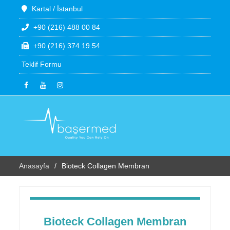
Kartal / İstanbul
+90 (216) 488 00 84
+90 (216) 374 19 54
Teklif Formu
Anasayfa
Bioteck Collagen Membran
Bioteck Collagen Membran