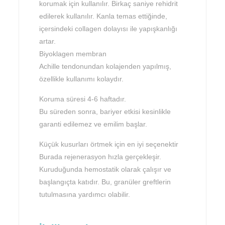
korumak için kullanılır. Birkaç saniye rehidrit
edilerek kullanılır. Kanla temas ettiğinde,
içersindeki collagen dolayısı ile yapışkanlığı
artar.
Biyoklagen membran
Achille tendonundan kolajenden yapılmış,
özellikle kullanımı kolaydır.
Koruma süresi 4-6 haftadır.
Bu süreden sonra, bariyer etkisi kesinlikle
garanti edilemez ve emilim başlar.
Küçük kusurları örtmek için en iyi seçenektir
Burada rejenerasyon hızla gerçekleşir.
Kuruduğunda hemostatik olarak çalışır ve
başlangıçta katıdır. Bu, granüler greftlerin
tutulmasına yardımcı olabilir.