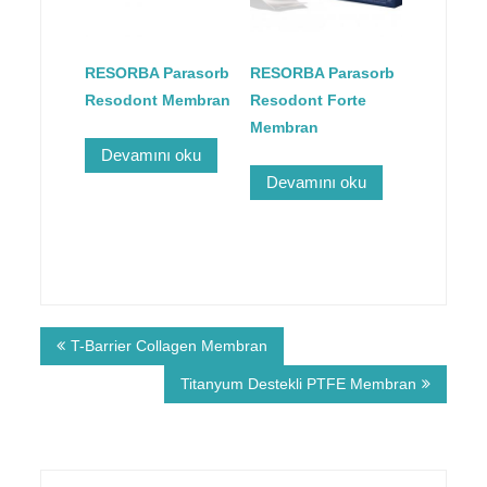
RESORBA Parasorb
RESORBA Parasorb
Resodont Membran
Resodont Forte
Membran
Devamını oku
Devamını oku
T-Barrier Collagen Membran
Titanyum Destekli PTFE Membran