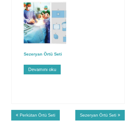
Sezeryan Örtü Seti
Devamını oku
Perkütan Örtü Seti
Sezeryan Örtü Seti