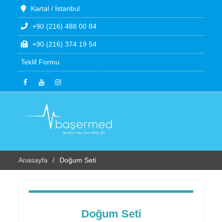
Kartal / İstanbul
+90 (216) 488 00 84
+90 (216) 374 19 54
Teklif Formu
Anasayfa
Doğum Seti
Doğum Seti