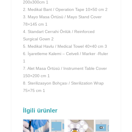
200x300cm 1
2. Medikal Bant / Operation Tape 10×50 cm 2
3. Mayo Masa Örtüsü / Mayo Stand Cover
78×145 cm 1
4. Standart Cerrahi Önlük / Reinforced
Surgical Gown 2
5. Medikal Havlu / Medical Towel 40×40 cm 3
6. İşaretleme Kalemi – Cetveli / Marker -Ruler
1
7. Alet Masa Örtüsü / Instrument Table Cover
150×200 cm 1
8. Sterilizasyon Bohçası / Sterilization Wrap
75×75 cm 1
İlgili ürünler