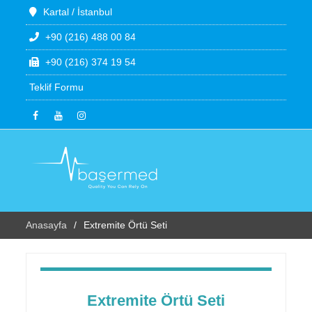
Kartal / İstanbul
+90 (216) 488 00 84
+90 (216) 374 19 54
Teklif Formu
Anasayfa
Extremite Örtü Seti
Extremite Örtü Seti